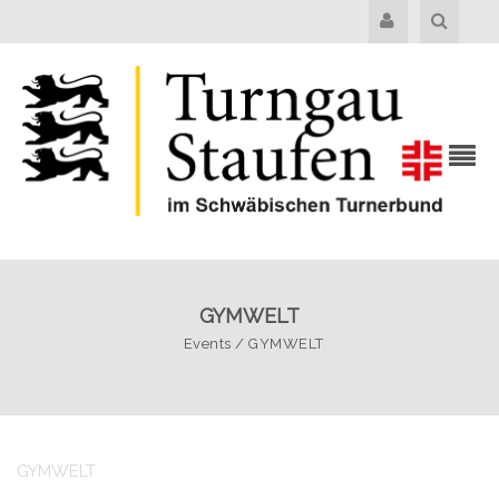
GYMWELT
Events
/
GYMWELT
GYMWELT