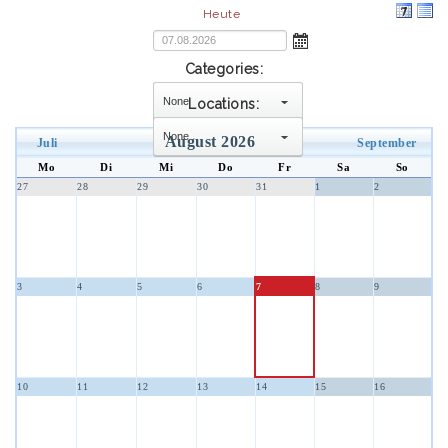
Heute
Categories:
Locations:
select
August 2026
Juli
September
select
Mo
Di
Mi
Do
Fr
Sa
So
27
28
29
30
31
1
2
3
4
5
6
7
8
9
10
11
12
13
14
15
16