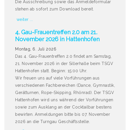
Die Ausschreibung sowie das Anmeldeformular
stehen ab sofort zum Download bereit.
weiter ...
4. Gau-Frauentreffen 2.0 am 21.
November 2026 in Hattenhofen
Montag, 6. Juli 2026
Das 4. Gau-Frauentreffen 2.0 findet am Samstag,
21. November 2026 in der Sillerhalle beim TSGV
Hattenhofen statt. Beginn: 15:00 Uhr.
Wir freuen uns auf viele Vorführungen aus
verschiedenen Fachbereichen (Dance, Gymnastik,
Gerätturnen, Rope-Skipping, Rhönrad). Der TSGV
Hattenhofen wird uns während der Vorführungen
sowie zum Ausklang an der Cocktailbar bestens
bewirten. Anmeldungen bitte bis 07. November
2026 an die Turngau Geschäftsstelle.