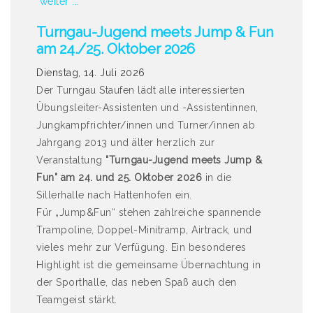
weiter ...
Turngau-Jugend meets Jump & Fun
am 24./25. Oktober 2026
Dienstag, 14. Juli 2026
Der Turngau Staufen lädt alle interessierten
Übungsleiter-Assistenten und -Assistentinnen,
Jungkampfrichter/innen und Turner/innen ab
Jahrgang 2013 und älter herzlich zur
Veranstaltung
"Turngau-Jugend meets Jump &
Fun" am 24. und 25. Oktober 2026
in die
Sillerhalle nach Hattenhofen ein.
Für „Jump&Fun“ stehen zahlreiche spannende
Trampoline, Doppel-Minitramp, Airtrack, und
vieles mehr zur Verfügung. Ein besonderes
Highlight ist die gemeinsame Übernachtung in
der Sporthalle, das neben Spaß auch den
Teamgeist stärkt.