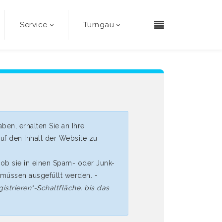
Service
Turngau
aben, erhalten Sie an Ihre
uf den Inhalt der Website zu
, ob sie in einen Spam- oder Junk-
müssen ausgefüllt werden. -
istrieren"-Schaltfläche, bis das