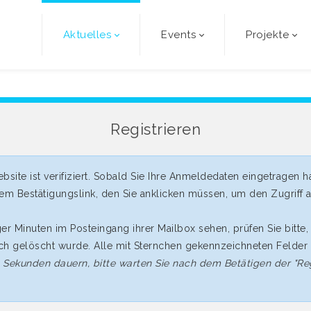
Aktuelles
Events
Projekte
Registrieren
ebsite ist verifiziert. Sobald Sie Ihre Anmeldedaten eingetragen h
m Bestätigungslink, den Sie anklicken müssen, um den Zugriff a
iger Minuten im Posteingang ihrer Mailbox sehen, prüfen Sie bitte
h gelöscht wurde. Alle mit Sternchen gekennzeichneten Felder 
 Sekunden dauern, bitte warten Sie nach dem Betätigen der "Reg